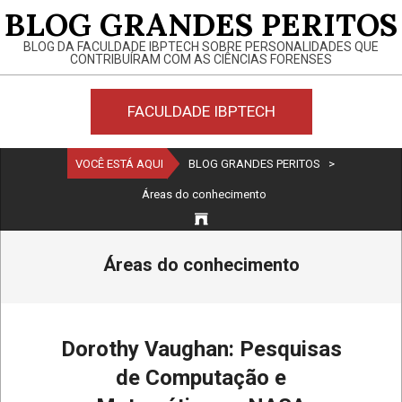
Skip
BLOG GRANDES PERITOS
to
BLOG DA FACULDADE IBPTECH SOBRE PERSONALIDADES QUE
content
CONTRIBUÍRAM COM AS CIÊNCIAS FORENSES
FACULDADE IBPTECH
Primary
VOCÊ ESTÁ AQUI
BLOG GRANDES PERITOS
>
Navigation
Áreas do conhecimento
Menu
Áreas do conhecimento
Dorothy Vaughan: Pesquisas
de Computação e