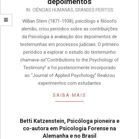
depoimentos
IN:
CIÊNCIAS HUMANAS
,
GRANDES PERITOS
Willian Stern (1871-1938), psicólogo e filósofo
alemão, criou periódico sobre as contribuições
da Psicologia à avaliação dos depoimentos de
testemunhas em processos judiciais. O primeiro
periódico a explorar o estudo do testemunho
chamava-se”Contributions to the Psychology of
Testimony” e foi posteriormente incorporado
ao “Journal of Applied Psychology” Realizou
experimentos com estudantes
SAIBA MAIS
Betti Katzenstein, Psicóloga pioneira e
co-autora em Psicologia Forense na
Alemanha e no Brasil