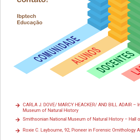
CARLA J. DOVE/ MARCY HEACKER/ AND BILL ADAIR – In 
Museum of Natural History
Smithsonian National Museum of Natural History – Hall 
Roxie C. Laybourne, 92; Pioneer in Forensic Ornithology