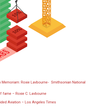
Memoriam: Roxie Lavbourne- Smithsonian National
of fame – Roxie C. Lavbourne
 Aided Aviation – Los Angeles Times