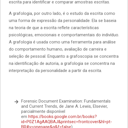
escrita para identificar e comparar amostras escritas.
A grafologia, por outro lado, é o estudo da escrita como
uma forma de expressão da personalidade. Ela se baseia
na teoria de que a escrita reflete características
psicológicas, emocionais e comportamentais do indivíduo.
A grafologia é usada como uma ferramenta para análise
do comportamento humano, avaliação de carreira e
seleção de pessoal. Enquanto a grafoscopia se concentra
na identificação de autoria, a grafologia se concentra na
interpretação da personalidade a partir da escrita.
Forensic Document Examination: Fundamentals
and Current Trends, de Jane A. Lewis, Elsevier,
parcialmente disponível
em
https://books.google.com.br/books?
id=P0Z1AgAAQBAJ&printsec=frontcover&hl=pt-
BR#v=onepage&q&f=false
)